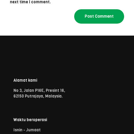
next time I comment.
Alamat kami
No 3, Jalan P16E, Presint 16,
62150 Putrajaya, Malaysia.
Waktu beroperasi
Isnin - Jumaat