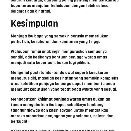
seluruh keluarga, dan yang paling penting memastikan ibu
bapa terus menjalani kehidupan dengan lebih selesa,
selamat dan dihargai.
Kesimpulan
Menjaga ibu bapa yang semakin berusia memerlukan
perhatian, kesabaran dan komitmen yang tinggi.
Walaupun ramai anak ingin menguruskan semuanya
sendiri, ada ketikanya bantuan penjaga warga emas
menjadi satu keperluan, bukan lagi pilihan.
Mengenal pasti tanda-tanda awal seperti kesukaran
mengurus diri, masalah kesihatan yang semakin kompleks
atau keletihan penjaga keluarga dapat membantu anda
membuat keputusan yang tepat pada waktu yang sesuai.
Mendapatkan
khidmat penjaga warga emas
bukanlah
tanda mengabaikan ibu bapa, sebaliknya lambang
tanggungjawab dan kasih sayang untuk memastikan
mereka menerima penjagaan yang selamat, selesa dan
berkualiti.