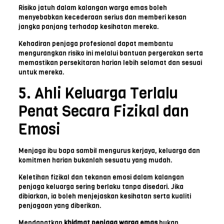
Risiko jatuh dalam kalangan warga emas boleh
menyebabkan kecederaan serius dan memberi kesan
jangka panjang terhadap kesihatan mereka.
Kehadiran penjaga profesional dapat membantu
mengurangkan risiko ini melalui bantuan pergerakan serta
memastikan persekitaran harian lebih selamat dan sesuai
untuk mereka.
5. Ahli Keluarga Terlalu
Penat Secara Fizikal dan
Emosi
Menjaga ibu bapa sambil mengurus kerjaya, keluarga dan
komitmen harian bukanlah sesuatu yang mudah.
Keletihan fizikal dan tekanan emosi dalam kalangan
penjaga keluarga sering berlaku tanpa disedari. Jika
dibiarkan, ia boleh menjejaskan kesihatan serta kualiti
penjagaan yang diberikan.
Mendapatkan
khidmat penjaga warga emas
bukan